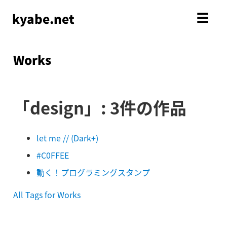
kyabe.net
☰
Works
「design」: 3件の作品
let me // (Dark+)
#C0FFEE
動く！プログラミングスタンプ
All Tags for Works